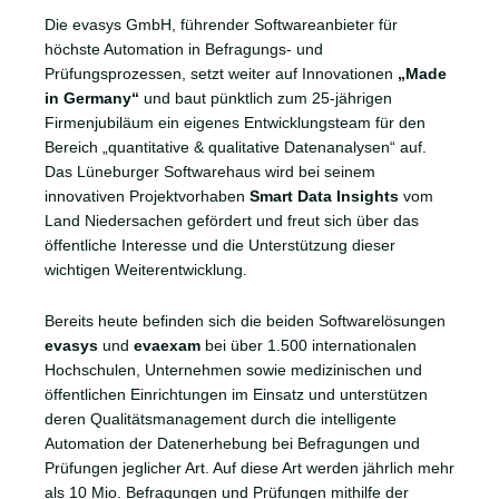
Die evasys GmbH, führender Softwareanbieter für
höchste Automation in Befragungs- und
Prüfungsprozessen, setzt weiter auf Innovationen
„Made
in Germany“
und baut pünktlich zum 25-jährigen
Firmenjubiläum ein eigenes Entwicklungsteam für den
Bereich „quantitative & qualitative Datenanalysen“ auf.
Das Lüneburger Softwarehaus wird bei seinem
innovativen Projektvorhaben
Smart Data Insights
vom
Land Niedersachen gefördert und freut sich über das
öffentliche Interesse und die Unterstützung dieser
wichtigen Weiterentwicklung.
Bereits heute befinden sich die beiden Softwarelösungen
evasys
und
evaexam
bei über 1.500 internationalen
Hochschulen, Unternehmen sowie medizinischen und
öffentlichen Einrichtungen im Einsatz und unterstützen
deren Qualitätsmanagement durch die intelligente
Automation der Datenerhebung bei Befragungen und
Prüfungen jeglicher Art. Auf diese Art werden jährlich mehr
als 10 Mio. Befragungen und Prüfungen mithilfe der