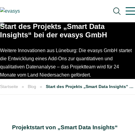
Skip to main content
Start des Projekts „Smart Data
Insights“ bei der evasys GmbH
Weitere Innovationen aus Lüneburg: Die evasys GmbH startet
die Entwicklung eines Add-Ons zur quantitativen und
Suche
qualitativen Datenanalyse – das Projektteam wird für 24
Monate vom Land Niedersachen gefördert.
Startseite
Blog
Start des Projekts „Smart Data Insights“ bei der evasys GmbH
Projektstart von „Smart Data Insights“