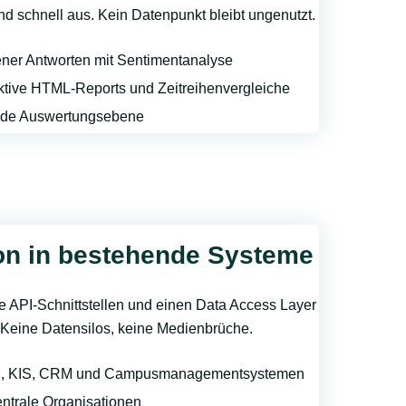
nd schnell aus. Kein Datenpunkt bleibt ungenutzt.
ener Antworten mit Sentimentanalyse
aktive HTML-Reports und Zeitreihenvergleiche
 jede Auswertungsebene
ion in bestehende Systeme
ke API-Schnittstellen und einen Data Access Layer
. Keine Datensilos, keine Medienbrüche.
IS, KIS, CRM und Campusmanagementsystemen
entrale Organisationen