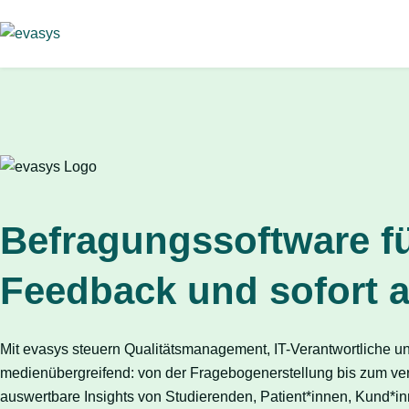
Skip to main content
Befragungssoftware fü
Feedback und sofort a
Mit evasys steuern Qualitätsmanagement, IT-Verantwortliche 
medienübergreifend: von der Fragebogenerstellung bis zum ver
auswertbare Insights von Studierenden, Patient*innen, Kund*in