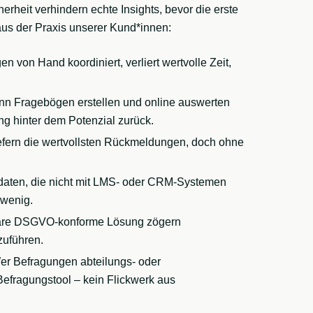
rheit verhindern echte Insights, bevor die erste
aus der Praxis unserer Kund*innen:
 von Hand koordiniert, verliert wertvolle Zeit,
n Fragebögen erstellen und online auswerten
ng hinter dem Potenzial zurück.
liefern die wertvollsten Rückmeldungen, doch ohne
aten, die nicht mit LMS- oder CRM-Systemen
 wenig.
are DSGVO-konforme Lösung zögern
zuführen.
r Befragungen abteilungs- oder
 Befragungstool – kein Flickwerk aus