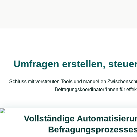
Umfragen erstellen, steue
Schluss mit verstreuten Tools und manuellen Zwischenschri
Befragungskoordinator*innen für effek
Vollständige Automatisieru
Befragungsprozesse