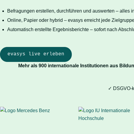
Befragungen erstellen, durchführen und auswerten – alles 
Online, Papier oder hybrid – evasys erreicht jede Zielgrup
Automatisch erstellte Ergebnisberichte – sofort nach Abschl
evasys live erleben
Mehr als 900 internationale Institutionen aus Bild
✓ DSGVO-kon