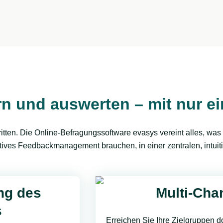
rn und auswerten – mit nur 
tten. Die Online-Befragungssoftware evasys vereint alles, was
tives Feedbackmanagement brauchen, in einer zentralen, intuiti
ng des
Multi-Cha
s
Erreichen Sie Ihre Zielgruppen do