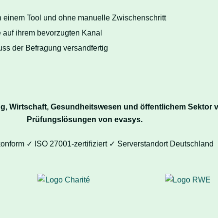
in einem Tool und ohne manuelle Zwischenschritt
pe auf ihrem bevorzugten Kanal
uss der Befragung versandfertig
ung, Wirtschaft, Gesundheitswesen und öffentlichem Sektor 
Prüfungslösungen von evasys.
form ✓ ISO 27001-zertifiziert ✓ Serverstandort Deutschland