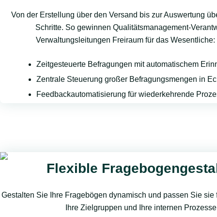
Von der Erstellung über den Versand bis zur Auswertung üb
Schritte. So gewinnen Qualitätsmanagement-Verantw
Verwaltungsleitungen Freiraum für das Wesentliche: 
Zeitgesteuerte Befragungen mit automatischem Eri
Zentrale Steuerung großer Befragungsmengen in Ech
Feedbackautomatisierung für wiederkehrende Proz
Flexible Fragebogengesta
Gestalten Sie Ihre Fragebögen dynamisch und passen Sie sie fle
Ihre Zielgruppen und Ihre internen Prozesse