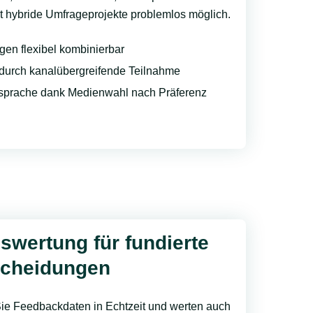
st hybride Umfrageprojekte problemlos möglich.
gen flexibel kombinierbar
durch kanalübergreifende Teilnahme
sprache dank Medienwahl nach Präferenz
uswertung für fundierte
scheidungen
ie Feedbackdaten in Echtzeit und werten auch