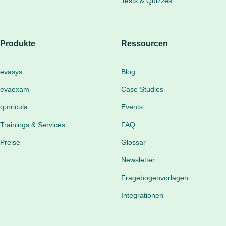
Tests & Quizzes
Produkte
Ressourcen
evasys
Blog
evaexam
Case Studies
qurricula
Events
Trainings & Services
FAQ
Preise
Glossar
Newsletter
Fragebogenvorlagen
Integrationen