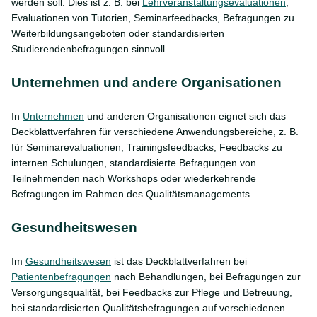
werden soll. Dies ist z. B. bei
Lehrveranstaltungsevaluationen
,
Evaluationen von Tutorien, Seminarfeedbacks, Befragungen zu
Weiterbildungsangeboten oder standardisierten
Studierendenbefragungen sinnvoll.
Unternehmen und andere Organisationen
In
Unternehmen
und anderen Organisationen eignet sich das
Deckblattverfahren für verschiedene Anwendungsbereiche, z. B.
für Seminarevaluationen, Trainingsfeedbacks, Feedbacks zu
internen Schulungen, standardisierte Befragungen von
Teilnehmenden nach Workshops oder wiederkehrende
Befragungen im Rahmen des Qualitätsmanagements.
Gesundheitswesen
Im
Gesundheitswesen
ist das Deckblattverfahren bei
Patientenbefragungen
nach Behandlungen, bei Befragungen zur
Versorgungsqualität, bei Feedbacks zur Pflege und Betreuung,
bei standardisierten Qualitätsbefragungen auf verschiedenen