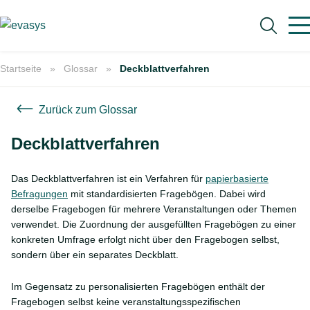
Skip to main content
Startseite
Glossar
Deckblattverfahren
Zurück zum Glossar
Deckblattverfahren
Suche
Das Deckblattverfahren ist ein Verfahren für
papierbasierte
Befragungen
mit standardisierten Fragebögen. Dabei wird
derselbe Fragebogen für mehrere Veranstaltungen oder Themen
verwendet. Die Zuordnung der ausgefüllten Fragebögen zu einer
konkreten Umfrage erfolgt nicht über den Fragebogen selbst,
sondern über ein separates Deckblatt.
Im Gegensatz zu personalisierten Fragebögen enthält der
Fragebogen selbst keine veranstaltungsspezifischen