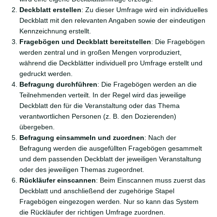
Deckblatt erstellen
: Zu dieser Umfrage wird ein individuelles
Deckblatt mit den relevanten Angaben sowie der eindeutigen
Kennzeichnung erstellt.
Fragebögen und Deckblatt bereitstellen
: Die Fragebögen
werden zentral und in großen Mengen vorproduziert,
während die Deckblätter individuell pro Umfrage erstellt und
gedruckt werden.
Befragung durchführen
: Die Fragebögen werden an die
Teilnehmenden verteilt. In der Regel wird das jeweilige
Deckblatt den für die Veranstaltung oder das Thema
verantwortlichen Personen (z. B. den Dozierenden)
übergeben.
Befragung einsammeln und zuordnen
: Nach der
Befragung werden die ausgefüllten Fragebögen gesammelt
und dem passenden Deckblatt der jeweiligen Veranstaltung
oder des jeweiligen Themas zugeordnet.
Rückläufer einscannen
: Beim Einscannen muss zuerst das
Deckblatt und anschließend der zugehörige Stapel
Fragebögen eingezogen werden. Nur so kann das System
die Rückläufer der richtigen Umfrage zuordnen.