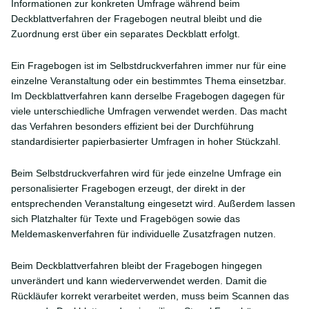
Informationen zur konkreten Umfrage während beim
Deckblattverfahren der Fragebogen neutral bleibt und die
Zuordnung erst über ein separates Deckblatt erfolgt.
Ein Fragebogen ist im Selbstdruckverfahren immer nur für eine
einzelne Veranstaltung oder ein bestimmtes Thema einsetzbar.
Im Deckblattverfahren kann derselbe Fragebogen dagegen für
viele unterschiedliche Umfragen verwendet werden. Das macht
das Verfahren besonders effizient bei der Durchführung
standardisierter papierbasierter Umfragen in hoher Stückzahl.
Beim Selbstdruckverfahren wird für jede einzelne Umfrage ein
personalisierter Fragebogen erzeugt, der direkt in der
entsprechenden Veranstaltung eingesetzt wird. Außerdem lassen
sich Platzhalter für Texte und Fragebögen sowie das
Meldemaskenverfahren für individuelle Zusatzfragen nutzen.
Beim Deckblattverfahren bleibt der Fragebogen hingegen
unverändert und kann wiederverwendet werden. Damit die
Rückläufer korrekt verarbeitet werden, muss beim Scannen das