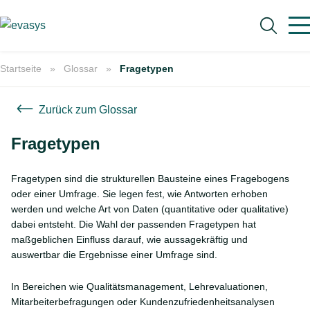
Skip to main content
Startseite
Glossar
Fragetypen
Zurück zum Glossar
Fragetypen
Suche
Fragetypen sind die strukturellen Bausteine eines Fragebogens
oder einer Umfrage. Sie legen fest, wie Antworten erhoben
werden und welche Art von Daten (quantitative oder qualitative)
dabei entsteht. Die Wahl der passenden Fragetypen hat
maßgeblichen Einfluss darauf, wie aussagekräftig und
auswertbar die Ergebnisse einer Umfrage sind.
In Bereichen wie Qualitätsmanagement, Lehrevaluationen,
Mitarbeiterbefragungen oder Kundenzufriedenheitsanalysen