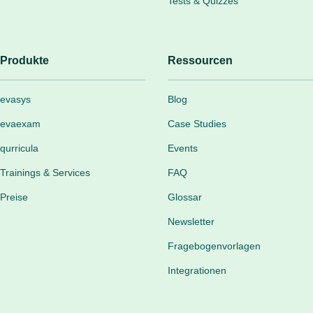
Tests & Quizzes
Produkte
Ressourcen
evasys
Blog
evaexam
Case Studies
qurricula
Events
Trainings & Services
FAQ
Preise
Glossar
Newsletter
Fragebogenvorlagen
Integrationen