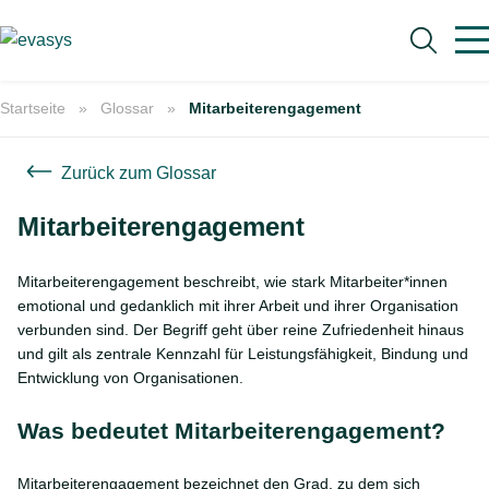
Skip to main content
Startseite
Glossar
Mitarbeiterengagement
Zurück zum Glossar
Mitarbeiterengagement
Suche
Mitarbeiterengagement beschreibt, wie stark Mitarbeiter*innen
emotional und gedanklich mit ihrer Arbeit und ihrer Organisation
verbunden sind. Der Begriff geht über reine Zufriedenheit hinaus
und gilt als zentrale Kennzahl für Leistungsfähigkeit, Bindung und
Entwicklung von Organisationen.
Was bedeutet Mitarbeiterengagement?
Mitarbeiterengagement bezeichnet den Grad, zu dem sich