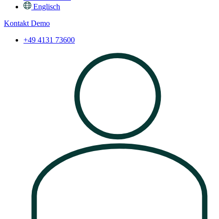
Englisch
Kontakt
Demo
+49 4131 73600