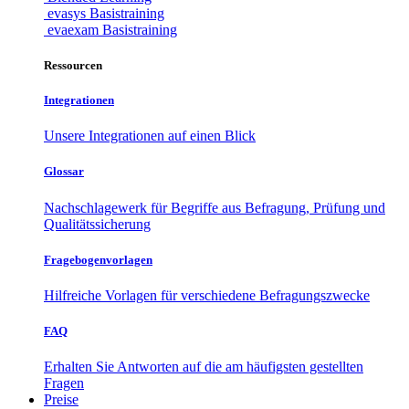
evasys Basistraining
evaexam Basistraining
Ressourcen
Integrationen
Unsere Integrationen auf einen Blick
Glossar
Nachschlagewerk für Begriffe aus Befragung, Prüfung und
Qualitätssicherung
Fragebogenvorlagen
Hilfreiche Vorlagen für verschiedene Befragungszwecke
FAQ
Erhalten Sie Antworten auf die am häufigsten gestellten
Fragen
Preise