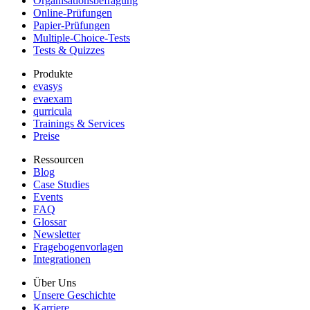
Organisationsbefragung
Online-Prüfungen
Papier-Prüfungen
Multiple-Choice-Tests
Tests & Quizzes
Produkte
evasys
evaexam
qurricula
Trainings & Services
Preise
Ressourcen
Blog
Case Studies
Events
FAQ
Glossar
Newsletter
Fragebogenvorlagen
Integrationen
Über Uns
Unsere Geschichte
Karriere