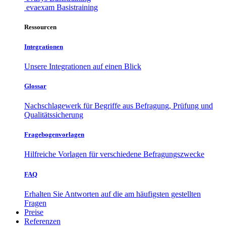
evaexam Basistraining
Ressourcen
Integrationen
Unsere Integrationen auf einen Blick
Glossar
Nachschlagewerk für Begriffe aus Befragung, Prüfung und
Qualitätssicherung
Fragebogenvorlagen
Hilfreiche Vorlagen für verschiedene Befragungszwecke
FAQ
Erhalten Sie Antworten auf die am häufigsten gestellten
Fragen
Preise
Referenzen