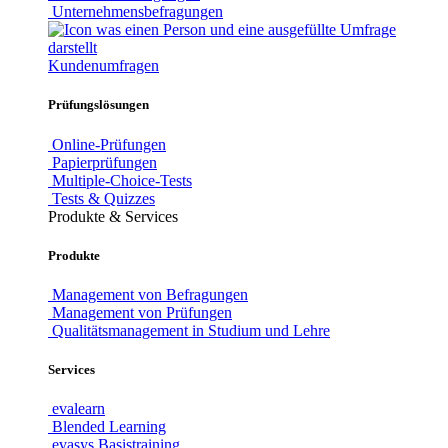
Unternehmensbefragungen
Kundenumfragen
Prüfungslösungen
Online-Prüfungen
Papierprüfungen
Multiple-Choice-Tests
Tests & Quizzes
Produkte & Services
Produkte
Management von Befragungen
Management von Prüfungen
Qualitätsmanagement in Studium und Lehre
Services
evalearn
Blended Learning
evasys Basistraining