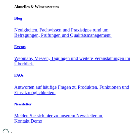
Aktuelles & Wissenswertes
Blog
Neuigkeiten, Fachwissen und Praxistipps rund um
Befragungen, Prüfungen und Qualitätsmanagement.
Events
Webinare, Messen, Tagungen und weitere Veranstaltungen im
Überblick.
FAQs
Antworten auf häufige Fragen zu Produkten, Funktionen und
Einsatzmöglichkeiten.
Newsletter
Melden Sie sich hier zu unserem Newsletter an.
Kontakt
Demo