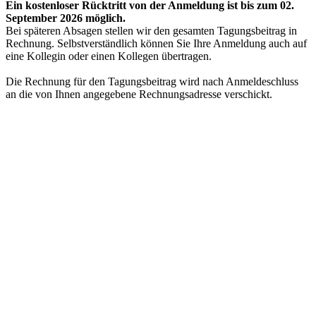
Ein kostenloser Rücktritt von der Anmeldung ist bis zum 02.
September 2026 möglich.
Bei späteren Absagen stellen wir den gesamten Tagungsbeitrag in
Rechnung. Selbstverständlich können Sie Ihre Anmeldung auch auf
eine Kollegin oder einen Kollegen übertragen.
Die Rechnung für den Tagungsbeitrag wird nach Anmeldeschluss
an die von Ihnen angegebene Rechnungsadresse verschickt.