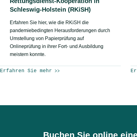
Rettungsdienst-Kooperation in
Schleswig-Holstein (RKiSH)
Erfahren Sie hier, wie die RKiSH die
pandemiebedingten Herausforderungen durch
Umstellung von Papierprüfung auf
Onlineprüfung in ihrer Fort- und Ausbildung
meistern konnte.
Erfahren Sie mehr
Er
Buchen Sie online ein