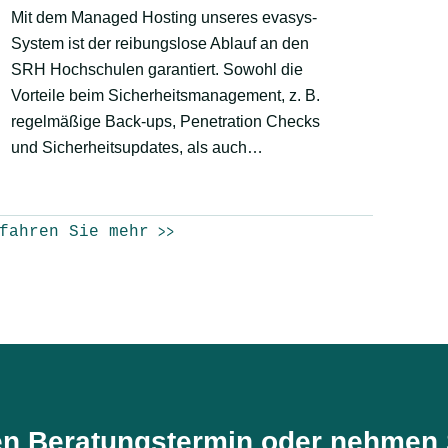
Mit dem Managed Hosting unseres evasys-
System ist der reibungslose Ablauf an den
SRH Hochschulen garantiert. Sowohl die
Vorteile beim Sicherheitsmanagement, z. B.
regelmäßige Back-ups, Penetration Checks
und Sicherheitsupdates, als auch…
fahren Sie mehr
en Beratungstermin oder nehmen S