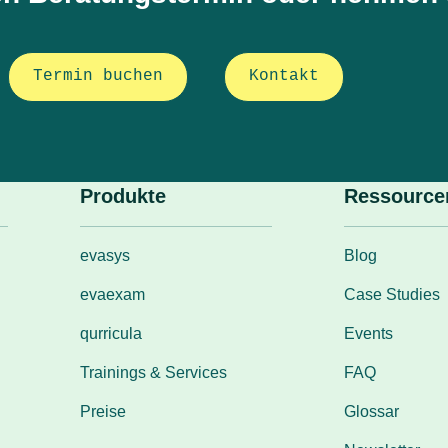
Termin buchen
Kontakt
Produkte
Ressource
evasys
Blog
evaexam
Case Studies
qurricula
Events
Trainings & Services
FAQ
Preise
Glossar