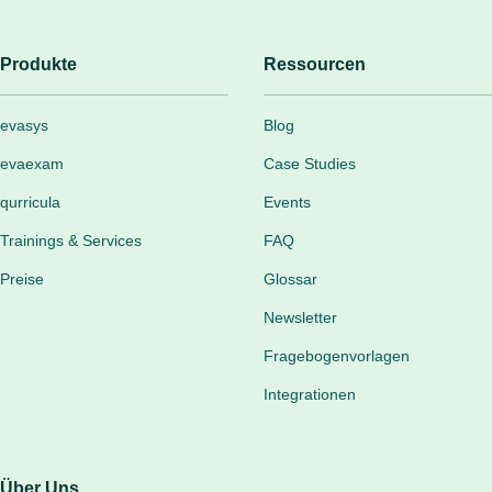
Produkte
Ressourcen
evasys
Blog
evaexam
Case Studies
qurricula
Events
Trainings & Services
FAQ
Preise
Glossar
Newsletter
Fragebogenvorlagen
Integrationen
Über Uns