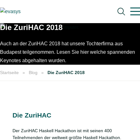
Skip to main content
Die ZuriHAC 2018
Auch an der ZuriHAC 2018 hat unsere Tochterfirma aus
Budapest teilgenommen. Lesen Sie hier welche spannenden
Keynotes abgehalten wurden.
Suche
Startseite
Blog
Die ZuriHAC 2018
Die ZuriHAC
Der ZuriHAC Haskell Hackathon ist mit seinen 400
Teilnehmenden der weltweit größte Haskell Hackathon.