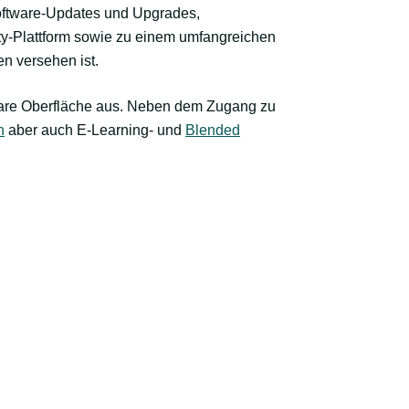
Software-Updates und Upgrades,
y-Plattform
sowie zu einem umfangreichen
n versehen ist.
nbare Oberfläche aus. Neben dem Zugang zu
n
aber auch E-Learning- und
Blended