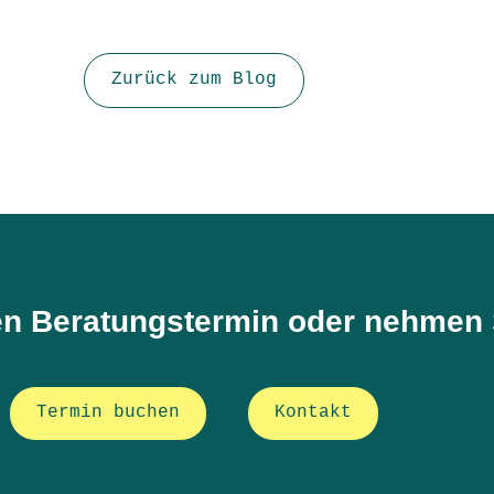
Zurück zum Blog
en Beratungstermin oder nehmen S
Termin buchen
Kontakt