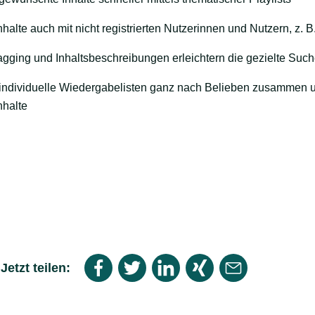
nhalte auch mit nicht registrierten Nutzerinnen und Nutzern, z. 
agging und Inhaltsbeschreibungen erleichtern die gezielte Suc
 individuelle Wiedergabelisten ganz nach Belieben zusammen u
nhalte
Jetzt teilen: