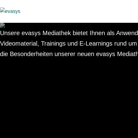
Skip to main content
Videos, Trainings und
Unsere evasys Mediathek bietet Ihnen als Anwe
Videomaterial, Trainings und E-Learnings rund um
die Besonderheiten unserer neuen evasys Mediat