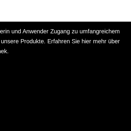
 E-Learnings
nderin und Anwender Zugang zu umfangreichem
 unsere Produkte. Erfahren Sie hier mehr über
hek.