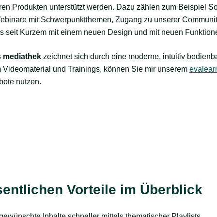
eren Produkten unterstützt werden. Dazu zählen zum Beispiel 
ebinare mit Schwerpunktthemen, Zugang
zu unserer Communit
as seit Kurzem mit einem neuen Design und mit neuen Funktione
 mediathek
zeichnet sich durch eine moderne, intuitiv bedie
Videomaterial und Trainings, können Sie mir unserem
evalear
bote nutzen.
entlichen Vorteile im Überblick
gewünschte Inhalte schneller mittels thematischer Playlists