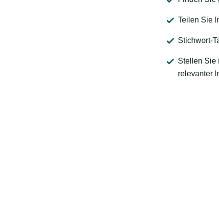
Teilen Sie I
Stichwort-T
Stellen Sie
relevanter I