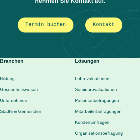
nehmen Sie Kontakt auf.
Termin buchen
Kontakt
Branchen
Lösungen
Bildung
Lehrevaluationen
Gesundheitswesen
Seminarevaluationen
Unternehmen
Patientenbefragungen
Städte & Gemeinden
Mitarbeiterbefragungen
Kundenumfragen
Organisationsbefragung