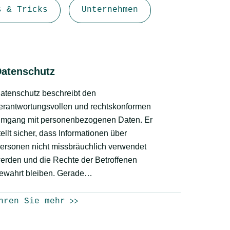
s & Tricks
Unternehmen
Datenschutz
atenschutz beschreibt den
erantwortungsvollen und rechtskonformen
mgang mit personenbezogenen Daten. Er
tellt sicher, dass Informationen über
ersonen nicht missbräuchlich verwendet
erden und die Rechte der Betroffenen
ewahrt bleiben. Gerade…
hren Sie mehr