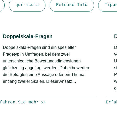
qurricula
Release-Info
Tipp
Doppelskala-Fragen
Doppelskala-Fragen sind ein spezieller
D
Fragetyp in Umfragen, bei dem zwei
v
unterschiedliche Bewertungsdimensionen
U
gleichzeitig abgefragt werden. Dabei bewerten
s
die Befragten eine Aussage oder ein Thema
P
entlang zweier Skalen. Dieser Ansatz…
w
g
fahren Sie mehr
Erfa