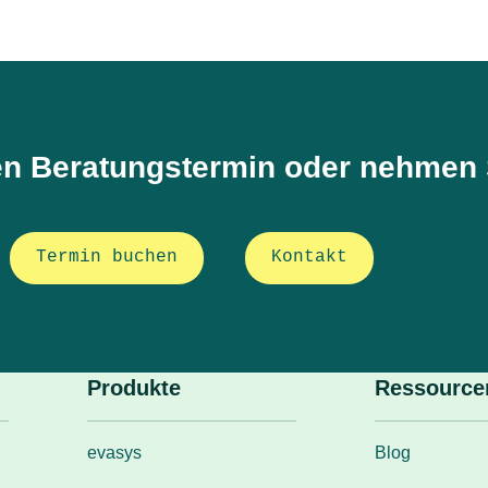
en Beratungstermin oder nehmen S
Termin buchen
Kontakt
Produkte
Ressource
evasys
Blog