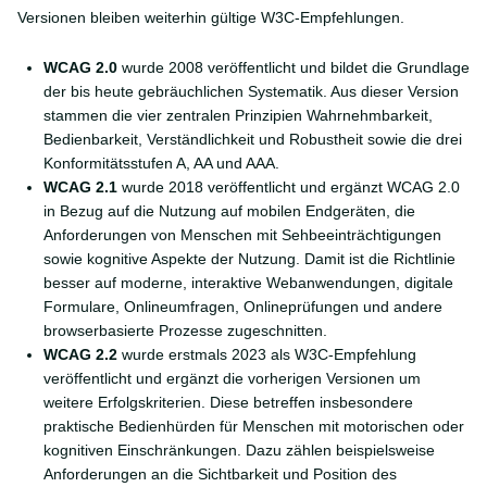
Versionen bleiben weiterhin gültige W3C-Empfehlungen.
WCAG 2.0
wurde 2008 veröffentlicht und bildet die Grundlage
der bis heute gebräuchlichen Systematik. Aus dieser Version
stammen die vier zentralen Prinzipien Wahrnehmbarkeit,
Bedienbarkeit, Verständlichkeit und Robustheit sowie die drei
Konformitätsstufen A, AA und AAA.
WCAG 2.1
wurde 2018 veröffentlicht und ergänzt WCAG 2.0
in Bezug auf die Nutzung auf mobilen Endgeräten, die
Anforderungen von Menschen mit Sehbeeinträchtigungen
sowie kognitive Aspekte der Nutzung. Damit ist die Richtlinie
besser auf moderne, interaktive Webanwendungen, digitale
Formulare, Onlineumfragen, Onlineprüfungen und andere
browserbasierte Prozesse zugeschnitten.
WCAG 2.2
wurde erstmals 2023 als W3C-Empfehlung
veröffentlicht und ergänzt die vorherigen Versionen um
weitere Erfolgskriterien. Diese betreffen insbesondere
praktische Bedienhürden für Menschen mit motorischen oder
kognitiven Einschränkungen. Dazu zählen beispielsweise
Anforderungen an die Sichtbarkeit und Position des