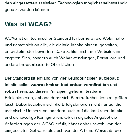
den eingesetzten assistiven Technologien möglichst selbstständig
genutzt werden können.
Was ist WCAG?
WCAG ist ein technischer Standard für barrierefreie Webinhalte
und richtet sich an alle, die digitale Inhalte planen, gestalten,
entwickeln oder bewerten. Dazu zählen nicht nur Websites im
engeren Sinn, sondern auch Webanwendungen, Formulare und
andere browserbasierte Oberflächen.
Der Standard ist entlang von vier Grundprinzipien aufgebaut:
Inhalte sollen
wahrnehmbar
,
bedienbar
,
verständlich
und
robust
sein. Zu diesen Prinzipien gehören testbare
Erfolgskriterien, anhand derer sich Barrierefreiheit konkret prüfen
lässt. Dabei beziehen sich die Erfolgskriterien nicht nur auf die
technische Umsetzung, sondern auch auf die konkreten Inhalte
und die jeweilige Konfiguration. Ob ein digitales Angebot die
Anforderungen der WCAG erfüllt, hängt daher sowohl von der
eingesetzten Software als auch von der Art und Weise ab, wie