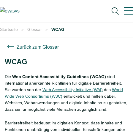
Skip to main content
Startseite
Glossar
WCAG
Zurück zum Glossar
WCAG
Suche
Die
Web Content Accessibility Guidelines (WCAG)
sind
international anerkannte Richtlinien für digitale Barrierefreiheit.
Sie wurden von der
Web Accessibility Initiative (WAI)
des
World
Wide Web Consortiums (W3C)
entwickelt und helfen dabei,
Websites, Webanwendungen und digitale Inhalte so zu gestalten,
dass sie für möglichst viele Menschen zugänglich sind.
Barrierefreiheit bedeutet im digitalen Kontext, dass Inhalte und
Funktionen unabhängig von individuellen Einschränkungen oder