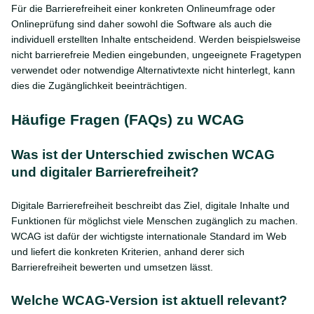
Für die Barrierefreiheit einer konkreten Onlineumfrage oder
Onlineprüfung sind daher sowohl die Software als auch die
individuell erstellten Inhalte entscheidend. Werden beispielsweise
nicht barrierefreie Medien eingebunden, ungeeignete Fragetypen
verwendet oder notwendige Alternativtexte nicht hinterlegt, kann
dies die Zugänglichkeit beeinträchtigen.
Häufige Fragen (FAQs) zu WCAG
Was ist der Unterschied zwischen WCAG
und digitaler Barrierefreiheit?
Digitale Barrierefreiheit beschreibt das Ziel, digitale Inhalte und
Funktionen für möglichst viele Menschen zugänglich zu machen.
WCAG ist dafür der wichtigste internationale Standard im Web
und liefert die konkreten Kriterien, anhand derer sich
Barrierefreiheit bewerten und umsetzen lässt.
Welche WCAG-Version ist aktuell relevant?