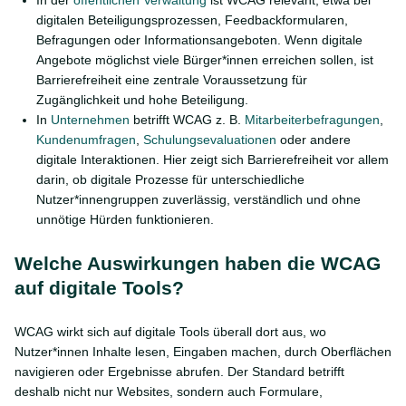
In der
öffentlichen Verwaltung
ist WCAG relevant, etwa bei
digitalen Beteiligungsprozessen, Feedbackformularen,
Befragungen oder Informationsangeboten. Wenn digitale
Angebote möglichst viele Bürger*innen erreichen sollen, ist
Barrierefreiheit eine zentrale Voraussetzung für
Zugänglichkeit und hohe Beteiligung.
In
Unternehmen
betrifft WCAG z. B.
Mitarbeiterbefragungen
,
Kundenumfragen
,
Schulungsevaluationen
oder andere
digitale Interaktionen. Hier zeigt sich Barrierefreiheit vor allem
darin, ob digitale Prozesse für unterschiedliche
Nutzer*innengruppen zuverlässig, verständlich und ohne
unnötige Hürden funktionieren.
Welche Auswirkungen haben die WCAG
auf digitale Tools?
WCAG wirkt sich auf digitale Tools überall dort aus, wo
Nutzer*innen Inhalte lesen, Eingaben machen, durch Oberflächen
navigieren oder Ergebnisse abrufen. Der Standard betrifft
deshalb nicht nur Websites, sondern auch Formulare,