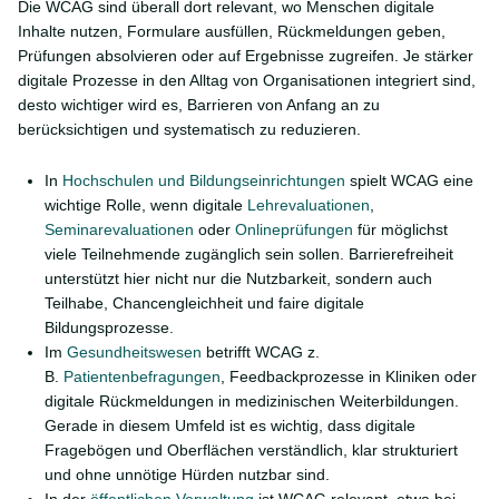
Die WCAG sind überall dort relevant, wo Menschen digitale
Inhalte nutzen, Formulare ausfüllen, Rückmeldungen geben,
Prüfungen absolvieren oder auf Ergebnisse zugreifen. Je stärker
digitale Prozesse in den Alltag von Organisationen integriert sind,
desto wichtiger wird es, Barrieren von Anfang an zu
berücksichtigen und systematisch zu reduzieren.
In
Hochschulen und Bildungseinrichtungen
spielt WCAG eine
wichtige Rolle, wenn digitale
Lehrevaluationen
,
Seminarevaluationen
oder
Onlineprüfungen
für möglichst
viele Teilnehmende zugänglich sein sollen. Barrierefreiheit
unterstützt hier nicht nur die Nutzbarkeit, sondern auch
Teilhabe, Chancengleichheit und faire digitale
Bildungsprozesse.
Im
Gesundheitswesen
betrifft WCAG z.
B.
Patientenbefragungen
, Feedbackprozesse in Kliniken oder
digitale Rückmeldungen in medizinischen Weiterbildungen.
Gerade in diesem Umfeld ist es wichtig, dass digitale
Fragebögen und Oberflächen verständlich, klar strukturiert
und ohne unnötige Hürden nutzbar sind.