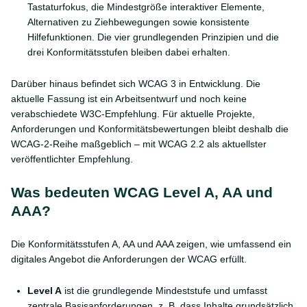
Tastaturfokus, die Mindestgröße interaktiver Elemente,
Alternativen zu Ziehbewegungen sowie konsistente
Hilfefunktionen. Die vier grundlegenden Prinzipien und die
drei Konformitätsstufen bleiben dabei erhalten.
Darüber hinaus befindet sich WCAG 3 in Entwicklung. Die
aktuelle Fassung ist ein Arbeitsentwurf und noch keine
verabschiedete W3C-Empfehlung. Für aktuelle Projekte,
Anforderungen und Konformitätsbewertungen bleibt deshalb die
WCAG-2-Reihe maßgeblich – mit WCAG 2.2 als aktuellster
veröffentlichter Empfehlung.
Was bedeuten WCAG Level A, AA und
AAA?
Die Konformitätsstufen A, AA und AAA zeigen, wie umfassend ein
digitales Angebot die Anforderungen der WCAG erfüllt.
Level A
ist die grundlegende Mindeststufe und umfasst
zentrale Basisanforderungen, z. B. dass Inhalte grundsätzlich